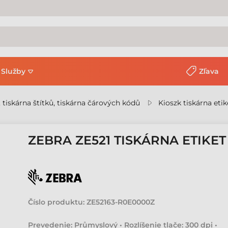
Služby
Zľava
, tiskárna štítků, tiskárna čárových kódů
Kioszk tiskárna etik
ZEBRA ZE521 TISKÁRNA ETIKET
Číslo produktu:
ZE52163-R0E0000Z
Prevedenie: Průmyslový • Rozlíšenie tlače: 300 dpi •