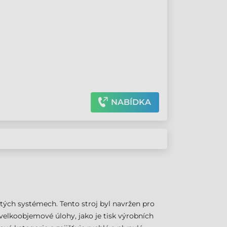
NABÍDKA
žitých systémech. Tento stroj byl navržen pro
elkoobjemové úlohy, jako je tisk výrobních