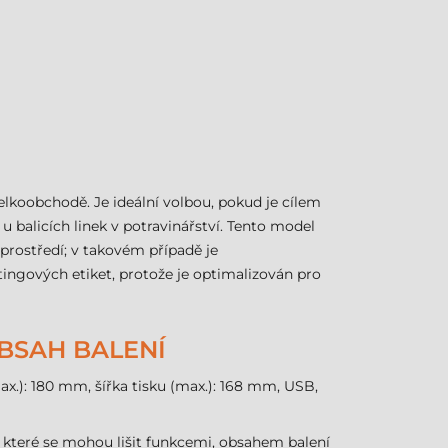
koobchodě. Je ideální volbou, pokud je cílem
 balicích linek v potravinářství. Tento model
prostředí; v takovém případě je
ngových etiket, protože je optimalizován pro
OBSAH BALENÍ
ax.): 180 mm, šířka tisku (max.): 168 mm, USB,
, které se mohou lišit funkcemi, obsahem balení