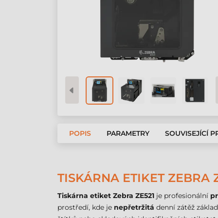
POPIS
PARAMETRY
SOUVISEJÍCÍ 
TISKÁRNA ETIKET ZEBRA Z
Tiskárna etiket Zebra ZE521
je profesionální
p
prostředí, kde je
nepřetržitá
denní zátěž základ