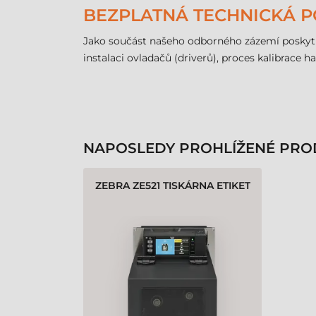
BEZPLATNÁ TECHNICKÁ 
Jako součást našeho odborného zázemí poskyt
instalaci ovladačů (driverů), proces kalibrace 
NAPOSLEDY PROHLÍŽENÉ PRO
ZEBRA ZE521 TISKÁRNA ETIKET