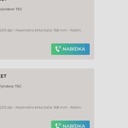
Výrobce:
TSC
 203 dpi • Maximálna šírka tlače: 168 mm • Režim
NABÍDKA
KET
Výrobce:
TSC
 203 dpi • Maximálna šírka tlače: 168 mm • Režim
NABÍDKA