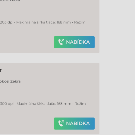
 203 dpi • Maximálna šírka tlače: 168 mm • Režim
NABÍDKA
T
obce:
Zebra
 300 dpi • Maximálna šírka tlače: 168 mm • Režim
NABÍDKA