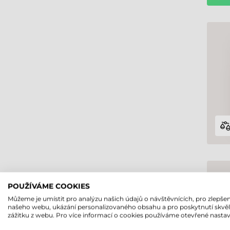
POUŽÍVÁME COOKIES
Můžeme je umístit pro analýzu našich údajů o návštěvnících, pro zlepšen
našeho webu, ukázání personalizovaného obsahu a pro poskytnutí skvě
zážitku z webu. Pro více informací o cookies používáme otevřené nastav