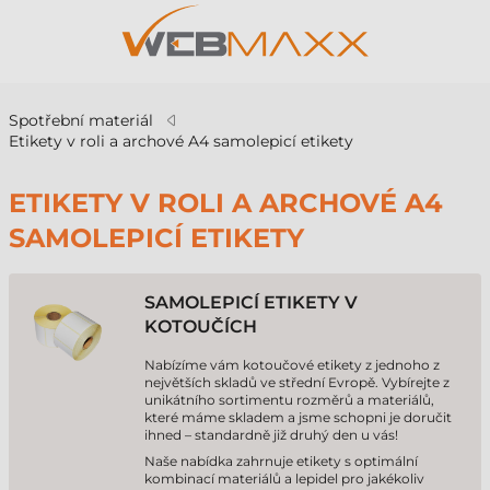
Spotřební materiál
Etikety v roli a archové A4 samolepicí etikety
ETIKETY V ROLI A ARCHOVÉ A4
SAMOLEPICÍ ETIKETY
SAMOLEPICÍ ETIKETY V
KOTOUČÍCH
Nabízíme vám kotoučové etikety z jednoho z
největších skladů ve střední Evropě. Vybírejte z
unikátního sortimentu rozměrů a materiálů,
které máme skladem a jsme schopni je doručit
ihned – standardně již druhý den u vás!
Naše nabídka zahrnuje etikety s optimální
kombinací materiálů a lepidel pro jakékoliv