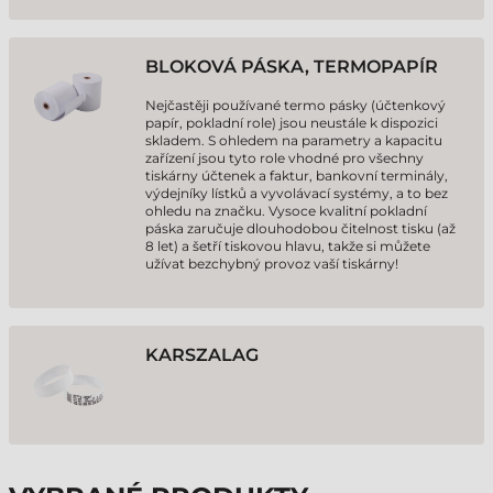
BLOKOVÁ PÁSKA, TERMOPAPÍR
Nejčastěji používané termo pásky (účtenkový
papír, pokladní role) jsou neustále k dispozici
skladem. S ohledem na parametry a kapacitu
zařízení jsou tyto role vhodné pro všechny
tiskárny účtenek a faktur, bankovní terminály,
výdejníky lístků a vyvolávací systémy, a to bez
ohledu na značku. Vysoce kvalitní pokladní
páska zaručuje dlouhodobou čitelnost tisku (až
8 let) a šetří tiskovou hlavu, takže si můžete
užívat bezchybný provoz vaší tiskárny!
KARSZALAG