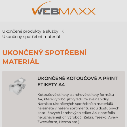
Ukončené produkty a služby
Ukončený spotřební materiál
UKONČENÝ SPOTŘEBNÍ
MATERIÁL
UKONČENÉ KOTOUČOVÉ A PRINT
ETIKETY A4
Kotoučové etikety a archové etikety formátu
A4, které výrobci již vyřadili ze své nabídky.
Namísto ukončených spotřebních materiálů
naleznete v našem sortimentu řadu dostupných
kotoučových i archových etiket A4 z portfolia
nejuznávanějších výrobců (Zebra, Tezeko, Avery
Zweckform, Herma atd.).