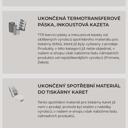
UKONČENÁ TERMOTRANSFEROVÉ
PÁSKA, INKOUSTOVÁ KAZETA
TTR barvicí pásky a inkoustové kazety od
oblíbených výrobců spotřebního materiálu pro
tiskárny štítků, které již byly vyřazeny z prodeje.
Produkty v této kategorii již nelze objednat, v
našem e-shopu však nabízíme řadu náhradních
produktů od nejoblíbenějších výrobců (Primera,
Zebra).
UKONČENÝ SPOTŘEBNÍ MATERIÁL
DO TISKÁRNY KARET
Tento spotřební materiál pro tiskárny karet již
není v prodeji, protože byl stažen z nabídky
výrobců; v našem e-shopu však nabízíme řadu
náhradních produktů.