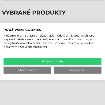
VYBRANÉ PRODUKTY
POUŽÍVÁME COOKIES
Můžeme je umístit pro analýzu našich údajů o návštěvnících, pro
zlepšení našeho webu, ukázání personalizovaného obsahu a pro
poskytnutí skvělého zážitku z webu. Pro více informací o cookies
používáme otevřené nastavení.
Přijmout vše
Odmítnout
Ne, uprav