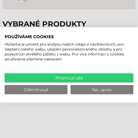
VYBRANÉ PRODUKTY
POUŽÍVÁME COOKIES
Můžeme je umístit pro analýzu našich údajů o návštěvnících, pro
zlepšení našeho webu, ukázání personalizovaného obsahu a pro
poskytnutí skvělého zážitku z webu. Pro více informací o cookies
používáme otevřené nastavení.
Přijmout vše
Odmítnout
Ne, uprav