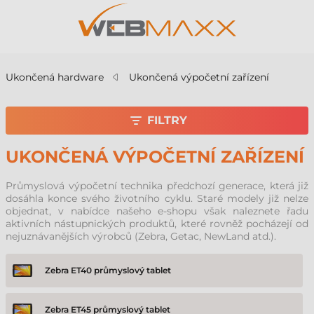
Ukončená hardware
Ukončená výpočetní zařízení
FILTRY
UKONČENÁ VÝPOČETNÍ ZAŘÍZENÍ
Průmyslová výpočetní technika předchozí generace, která již
dosáhla konce svého životního cyklu. Staré modely již nelze
objednat, v nabídce našeho e-shopu však naleznete řadu
aktivních nástupnických produktů, které rovněž pocházejí od
nejuznávanějších výrobců (Zebra, Getac, NewLand atd.).
Zebra ET40 průmyslový tablet
Zebra ET45 průmyslový tablet