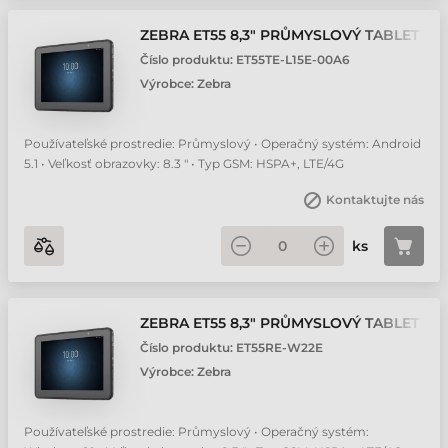
ZEBRA ET55 8,3" PRŮMYSLOVÝ TABLET
Číslo produktu:
ET55TE-L15E-00A6
Výrobce:
Zebra
Používateľské prostredie: Průmyslový • Operačný systém: Android
5.1 • Veľkosť obrazovky: 8.3 " • Typ GSM: HSPA+, LTE/4G
Kontaktujte nás
ks
ZEBRA ET55 8,3" PRŮMYSLOVÝ TABLET
Číslo produktu:
ET55RE-W22E
Výrobce:
Zebra
Používateľské prostredie: Průmyslový • Operačný systém: