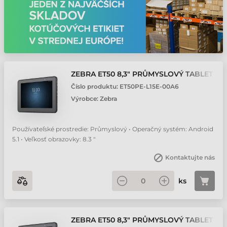
ZEBRA ET50 8,3" PRŮMYSLOVÝ TABLET
Číslo produktu:
ET50PE-L15E-00A6
Výrobce:
Zebra
Používateľské prostredie: Průmyslový • Operačný systém: Android
5.1 • Veľkosť obrazovky: 8.3 "
Kontaktujte nás
ks
ZEBRA ET50 8,3" PRŮMYSLOVÝ TABLET