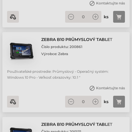
Kontaktujte nás
ks
ZEBRA B10 PRŮMYSLOVÝ TABLET
Číslo produktu:
200861
Výrobce:
Zebra
Používateľské prostredie: Průmyslový • Operačný systém:
Windows 10 Pro • Veľkosť obrazovky: 10.1 "
Kontaktujte nás
ks
ZEBRA B10 PRŮMYSLOVÝ TABLET
Číslo produktu:
200131