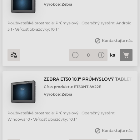
Výrobce:
Zebra
Používateľské prostredie: Průmyslový • Operačný systém: Android
5.1 • Veľkosť obrazovky: 10.1 "
Kontaktujte nás
ks
ZEBRA ET50 10,1" PRŮMYSLOVÝ TABLET
Číslo produktu:
ET50NT-W22E
Výrobce:
Zebra
Používateľské prostredie: Průmyslový • Operačný systém:
Windows 10 • Veľkosť obrazovky: 10.1 "
Kontaktujte nás