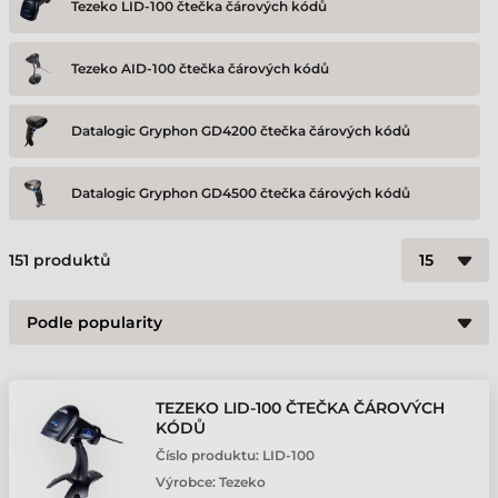
Tezeko LID-100 čtečka čárových kódů
Tezeko AID-100 čtečka čárových kódů
Datalogic Gryphon GD4200 čtečka čárových kódů
Datalogic Gryphon GD4500 čtečka čárových kódů
Datalogic Gryphon GD4600 čtečka čárových kódů
151
produktů
Datalogic Heron HD3100 čtečka čárových kódů
Datalogic Heron HD3430 čtečka čárových kódů
TEZEKO LID-100 ČTEČKA ČÁROVÝCH
KÓDŮ
Datalogic QuickScan QD2131 čtečka čárových kódů
Číslo produktu:
LID-100
Výrobce:
Tezeko