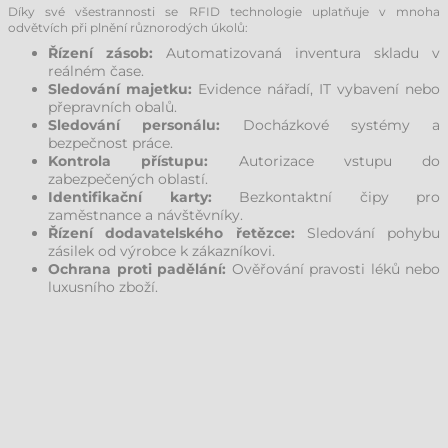
Díky své všestrannosti se RFID technologie uplatňuje v mnoha
odvětvích při plnění různorodých úkolů:
Řízení zásob:
Automatizovaná inventura skladu v
reálném čase.
Sledování majetku:
Evidence nářadí, IT vybavení nebo
přepravních obalů.
Sledování personálu:
Docházkové systémy a
bezpečnost práce.
Kontrola přístupu:
Autorizace vstupu do
zabezpečených oblastí.
Identifikační karty:
Bezkontaktní čipy pro
zaměstnance a návštěvníky.
Řízení dodavatelského řetězce:
Sledování pohybu
zásilek od výrobce k zákazníkovi.
Ochrana proti padělání:
Ověřování pravosti léků nebo
luxusního zboží.