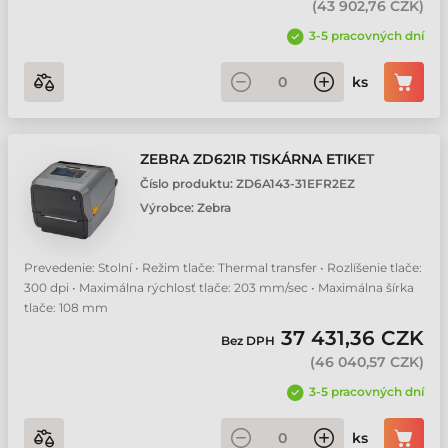
(
43 902,76 CZK
)
3-5 pracovných dní
ks
ZEBRA ZD621R TISKÁRNA ETIKET
Číslo produktu:
ZD6A143-31EFR2EZ
Výrobce:
Zebra
Prevedenie: Stolní • Režim tlače: Thermal transfer • Rozlíšenie tlače:
300 dpi • Maximálna rýchlosť tlače: 203 mm/sec • Maximálna šírka
tlače: 108 mm
37 431,36 CZK
Bez DPH
(
46 040,57 CZK
)
3-5 pracovných dní
ks