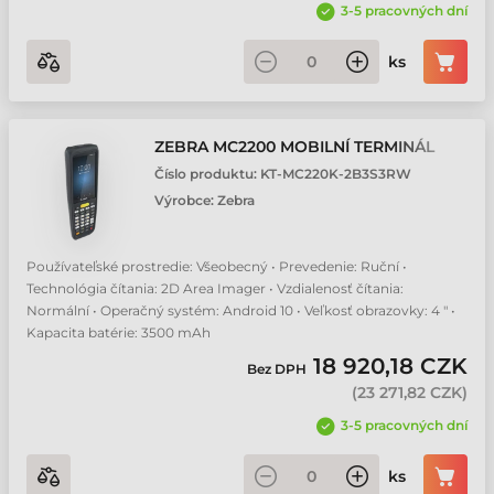
3-5 pracovných dní
ks
ZEBRA MC2200 MOBILNÍ TERMINÁL
Číslo produktu:
KT-MC220K-2B3S3RW
Výrobce:
Zebra
Používateľské prostredie: Všeobecný • Prevedenie: Ruční •
Technológia čítania: 2D Area Imager • Vzdialenosť čítania:
Normální • Operačný systém: Android 10 • Veľkosť obrazovky: 4 " •
Kapacita batérie: 3500 mAh
18 920,18 CZK
Bez DPH
(
23 271,82 CZK
)
3-5 pracovných dní
ks