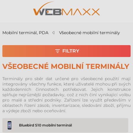
Mobilní terminál, PDA
Všeobecné mobilní terminály
FILTRY
VŠEOBECNÉ MOBILNÍ TERMINÁLY
Terminály pro sběr dat určené pro všeobecné použití mají
integrovány všechny funkce, které uživatelé mohou při svých
každodenních činnostech potřebovat. Jejich konstrukce
splňuje nejrůznější požadavky, což z nich činí vynikající volbu
pro malé a střední podniky. Zařízení lze využít především v
oblastech řízení zásob, inventarizace, sledování zboží, příjmu
a výdeje zboží nebo oceňování.
Bluebird S10 mobilní terminál