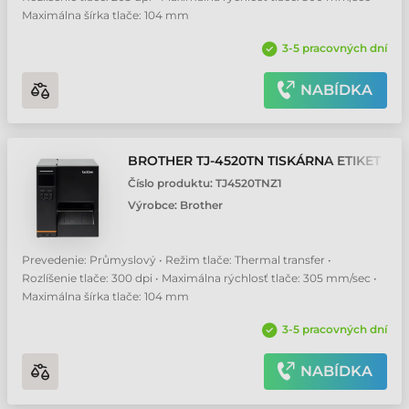
Maximálna šírka tlače: 104 mm
3-5 pracovných dní
NABÍDKA
BROTHER TJ-4520TN TISKÁRNA ETIKET
Číslo produktu:
TJ4520TNZ1
Výrobce:
Brother
Prevedenie: Průmyslový • Režim tlače: Thermal transfer •
Rozlíšenie tlače: 300 dpi • Maximálna rýchlosť tlače: 305 mm/sec •
Maximálna šírka tlače: 104 mm
3-5 pracovných dní
NABÍDKA