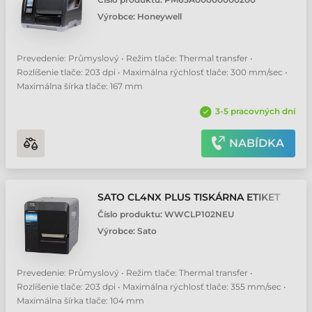
Výrobce:
Honeywell
Prevedenie: Průmyslový • Režim tlače: Thermal transfer •
Rozlíšenie tlače: 203 dpi • Maximálna rýchlosť tlače: 300 mm/sec •
Maximálna šírka tlače: 167 mm
3-5 pracovných dní
NABÍDKA
SATO CL4NX PLUS TISKÁRNA ETIKET
Číslo produktu:
WWCLP102NEU
Výrobce:
Sato
Prevedenie: Průmyslový • Režim tlače: Thermal transfer •
Rozlíšenie tlače: 203 dpi • Maximálna rýchlosť tlače: 355 mm/sec •
Maximálna šírka tlače: 104 mm