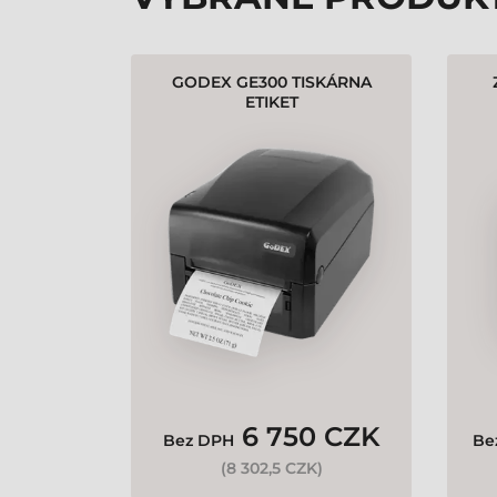
GODEX GE300 TISKÁRNA
ETIKET
6 750 CZK
Bez DPH
Be
(
8 302,5 CZK
)