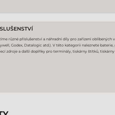
ÍSLUŠENSTVÍ
íme různé příslušenství a náhradní díly pro zařízení oblíbených
well, Godex, Datalogic atd.). V této kategorii naleznete baterie,
ecí zdroje a další doplňky pro terminály, tiskárny štítků, tiskárn
TY