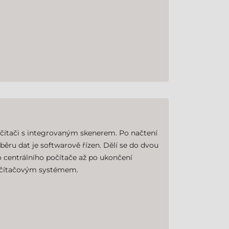
očítači s integrovaným skenerem. Po načtení
běru dat je softwarově řízen. Dělí se do dvou
do centrálního počítače až po ukončení
 počítačovým systémem.