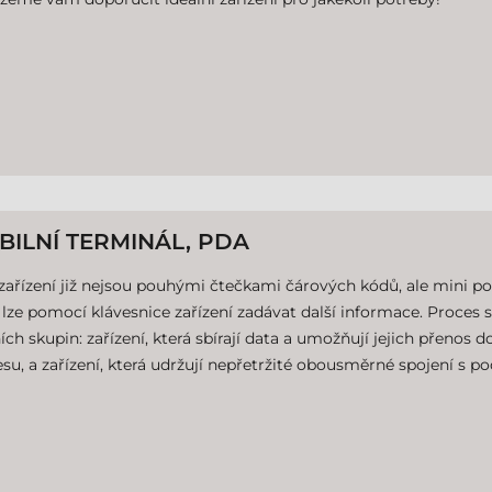
BILNÍ TERMINÁL, PDA
zařízení již nejsou pouhými čtečkami čárových kódů, ale mini p
lze pomocí klávesnice zařízení zadávat další informace. Proces s
ích skupin: zařízení, která sbírají data a umožňují jejich přenos 
su, a zařízení, která udržují nepřetržité obousměrné spojení s