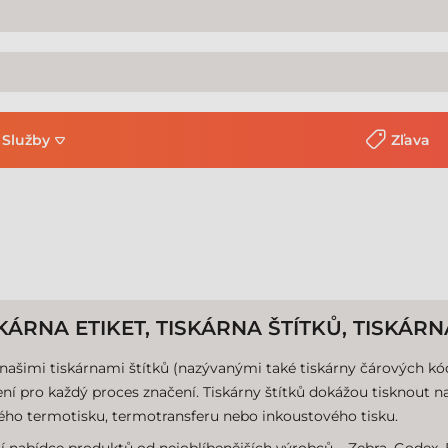
Služby
Zľava
SKÁRNA ETIKET, TISKÁRNA ŠTÍTKŮ, TISKÁ
našimi tiskárnami štítků (nazývanými také tiskárny čárových k
ení pro každý proces značení. Tiskárny štítků dokážou tisknout na
ho termotisku, termotransferu nebo inkoustového tisku.