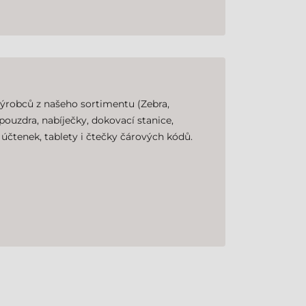
 výrobců z našeho sortimentu (Zebra,
 pouzdra, nabíječky, dokovací stanice,
y účtenek, tablety i čtečky čárových kódů.