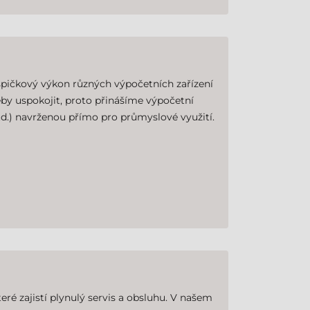
pičkový výkon různých výpočetních zařízení
eby uspokojit, proto přinášíme výpočetní
d.) navrženou přímo pro průmyslové využití.
ré zajistí plynulý servis a obsluhu. V našem