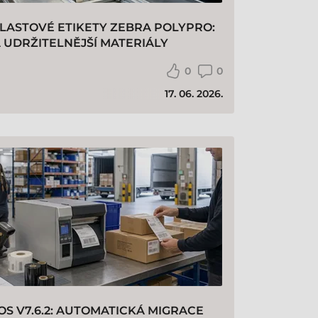
LASTOVÉ ETIKETY ZEBRA POLYPRO:
UDRŽITELNĚJŠÍ MATERIÁLY
0
0
17. 06. 2026.
OS V7.6.2: AUTOMATICKÁ MIGRACE