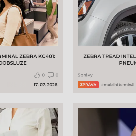
MINÁL ZEBRA KC401:
ZEBRA TREAD INTEL
OOBSLUZE
PNEUM
0
0
Správy
17. 07. 2026.
ZPRÁVA
mobilní terminál