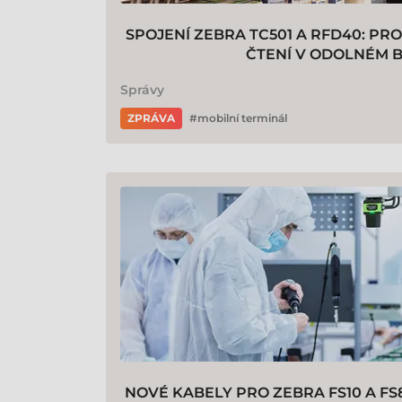
SPOJENÍ ZEBRA TC501 A RFD40: PR
ČTENÍ V ODOLNÉM 
Správy
ZPRÁVA
mobilní terminál
NOVÉ KABELY PRO ZEBRA FS10 A FS