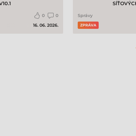
10.1
SÍŤOVÝC
0
0
Správy
16. 06. 2026.
ZPRÁVA