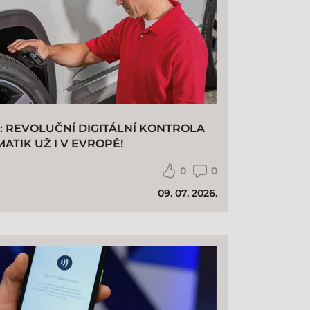
: REVOLUČNÍ DIGITÁLNÍ KONTROLA
ATIK UŽ I V EVROPĚ!
0
0
09. 07. 2026.