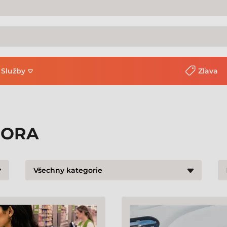
Služby
Zľava
PORA