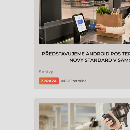
PŘEDSTAVUJEME ANDROID POS TER
NOVÝ STANDARD V SAM
Správy
ZPRÁVA
POS terminál