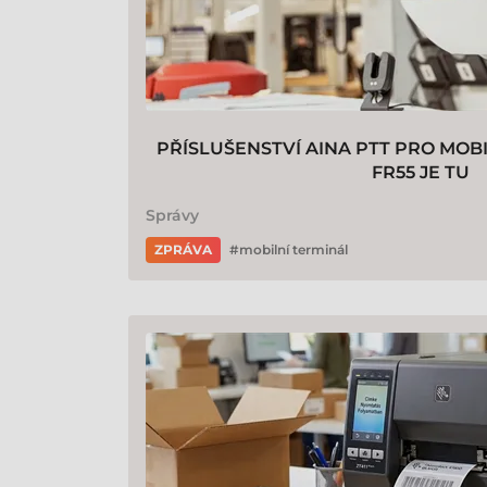
PŘÍSLUŠENSTVÍ AINA PTT PRO MOB
FR55 JE TU
Správy
ZPRÁVA
mobilní terminál