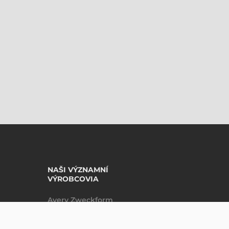
NAŠI VÝZNAMNÍ
VÝROBCOVIA
Avery Zweckform
Datalogic