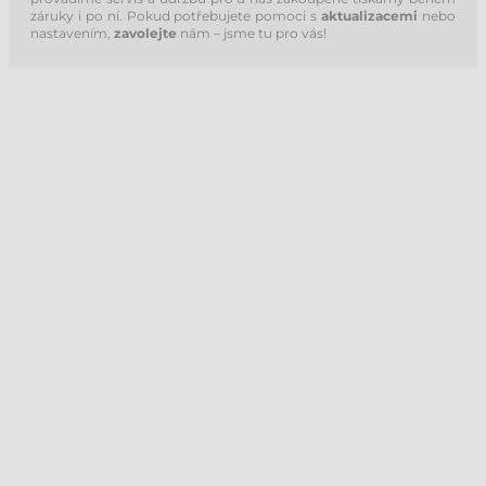
záruky i po ní. Pokud potřebujete pomoci s
aktualizacemi
nebo
nastavením,
zavolejte
nám – jsme tu pro vás!