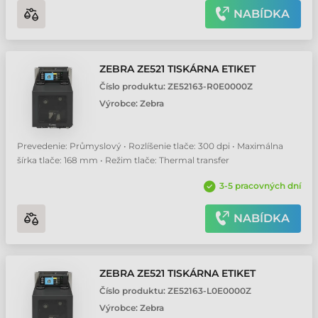
NABÍDKA
ZEBRA ZE521 TISKÁRNA ETIKET
Číslo produktu:
ZE52163-R0E0000Z
Výrobce:
Zebra
Prevedenie: Průmyslový • Rozlíšenie tlače: 300 dpi • Maximálna
šírka tlače: 168 mm • Režim tlače: Thermal transfer
3-5 pracovných dní
NABÍDKA
ZEBRA ZE521 TISKÁRNA ETIKET
Číslo produktu:
ZE52163-L0E0000Z
Výrobce:
Zebra