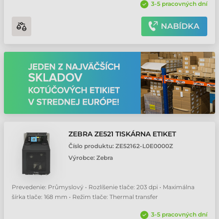
3-5 pracovných dní
NABÍDKA
ZEBRA ZE521 TISKÁRNA ETIKET
Číslo produktu:
ZE52162-L0E0000Z
Výrobce:
Zebra
Prevedenie: Průmyslový • Rozlíšenie tlače: 203 dpi • Maximálna
šírka tlače: 168 mm • Režim tlače: Thermal transfer
3-5 pracovných dní