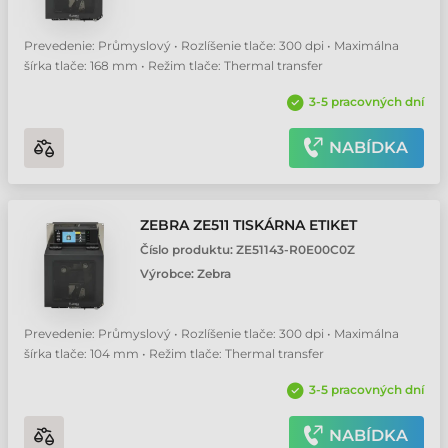
Prevedenie: Průmyslový • Rozlíšenie tlače: 300 dpi • Maximálna
šírka tlače: 168 mm • Režim tlače: Thermal transfer
3-5 pracovných dní
NABÍDKA
ZEBRA ZE511 TISKÁRNA ETIKET
Číslo produktu:
ZE51143-R0E00C0Z
Výrobce:
Zebra
Prevedenie: Průmyslový • Rozlíšenie tlače: 300 dpi • Maximálna
šírka tlače: 104 mm • Režim tlače: Thermal transfer
3-5 pracovných dní
NABÍDKA