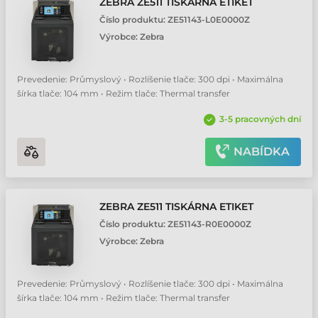
ZEBRA ZE511 TISKÁRNA ETIKET
Číslo produktu:
ZE51143-L0E0000Z
Výrobce:
Zebra
Prevedenie: Průmyslový • Rozlíšenie tlače: 300 dpi • Maximálna
šírka tlače: 104 mm • Režim tlače: Thermal transfer
3-5 pracovných dní
NABÍDKA
ZEBRA ZE511 TISKÁRNA ETIKET
Číslo produktu:
ZE51143-R0E0000Z
Výrobce:
Zebra
Prevedenie: Průmyslový • Rozlíšenie tlače: 300 dpi • Maximálna
šírka tlače: 104 mm • Režim tlače: Thermal transfer