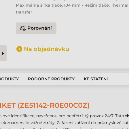
Maximálna šírka tlače: 104 mm • Režim tlače: Thermal
transfer
Porovnání
Na objednávku
PRODUKTY
PODOBNÉ PRODUKTY
KE STAŽENÍ
IKET (ZE51142-R0E00C0Z)
lové identifikace, navrženou pro nepřetržitý provoz 24/7. Tato
t
linek znamenalo vážné ztráty. Zařazení zařízení do průmyslové 