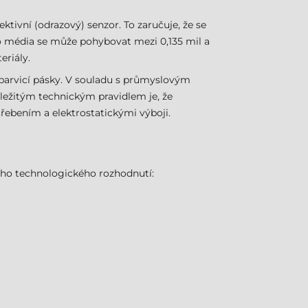
ktivní (odrazový) senzor. To zaručuje, že se
ho média se může pohybovat mezi 0,135 mil a
eriály.
 barvicí pásky. V souladu s průmyslovým
ležitým technickým pravidlem je, že
třebením a elektrostatickými výboji.
ho technologického rozhodnutí: