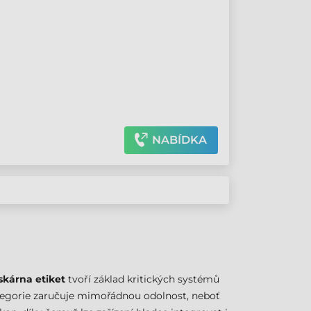
NABÍDKA
iskárna etiket
tvoří základ kritických systémů
kategorie zaručuje mimořádnou odolnost, neboť