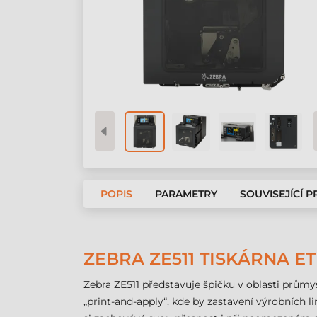
POPIS
PARAMETRY
SOUVISEJÍCÍ 
ZEBRA ZE511 TISKÁRNA ET
Zebra ZE511 představuje špičku v oblasti průmys
„print-and-apply“, kde by zastavení výrobních 