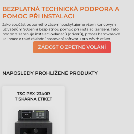
BEZPLATNÁ TECHNICKÁ PODPORA A
POMOC PŘI INSTALACI
Jako součást odborného zázemí poskytujeme všem koncovým
uživatelům 90denní bezplatnou pomoc při instalaci zařízení. Tato
podpora zahrnuje instalaci ovladačů (driverů), proces hardwarové
kalibrace a také základní nastavení softwaru pro návrh etiket.
ŽÁDOST O ZPĚTNÉ VOLÁNÍ
NAPOSLEDY PROHLÍŽENÉ PRODUKTY
TSC PEX-2340R
TISKÁRNA ETIKET