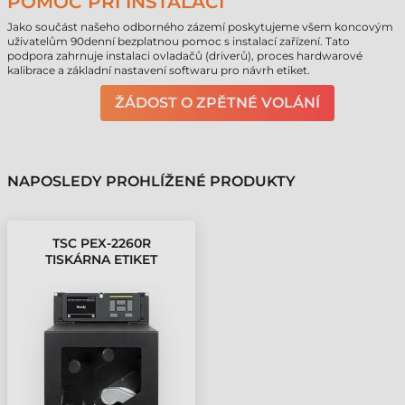
POMOC PŘI INSTALACI
Jako součást našeho odborného zázemí poskytujeme všem koncovým
uživatelům 90denní bezplatnou pomoc s instalací zařízení. Tato
podpora zahrnuje instalaci ovladačů (driverů), proces hardwarové
kalibrace a základní nastavení softwaru pro návrh etiket.
ŽÁDOST O ZPĚTNÉ VOLÁNÍ
NAPOSLEDY PROHLÍŽENÉ PRODUKTY
TSC PEX-2260R
TISKÁRNA ETIKET