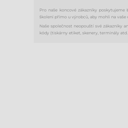
Pro naše koncové zákazníky poskytujeme be
školení přímo u výrobců, aby mohli na vaše
Naše společnost neopouští své zákazníky a
kódy (tiskárny etiket, skenery, terminály atd.