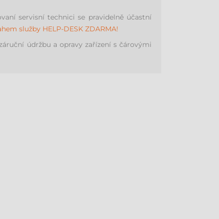
ní servisní technici se pravidelně účastní
sahem služby HELP-DESK ZDARMA!
záruční údržbu a opravy zařízení s čárovými