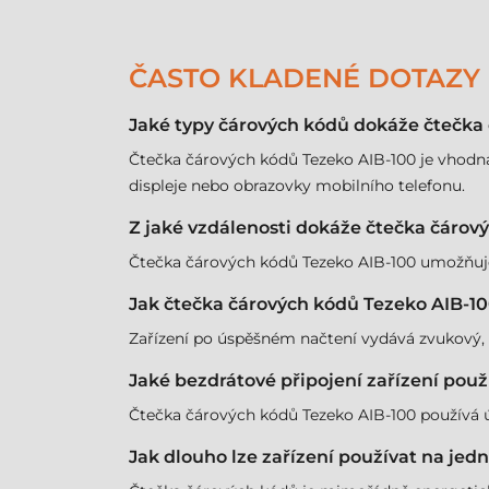
ČASTO KLADENÉ DOTAZY
Jaké typy čárových kódů dokáže čtečka 
Čtečka čárových kódů Tezeko AIB-100 je vhodná
displeje nebo obrazovky mobilního telefonu.
Z jaké vzdálenosti dokáže čtečka čárov
Čtečka čárových kódů Tezeko AIB-100 umožňuje č
Jak čtečka čárových kódů Tezeko AIB-10
Zařízení po úspěšném načtení vydává zvukový, sv
Jaké bezdrátové připojení zařízení použí
Čtečka čárových kódů Tezeko AIB-100 používá 
Jak dlouho lze zařízení používat na jedn