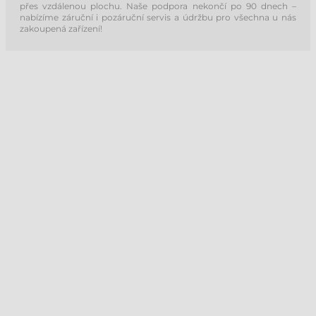
přes vzdálenou plochu. Naše podpora nekončí po 90 dnech –
nabízíme záruční i pozáruční servis a údržbu pro všechna u nás
zakoupená zařízení!