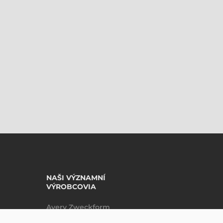
NAŠI VÝZNAMNÍ
VÝROBCOVIA
Avery Zweckform