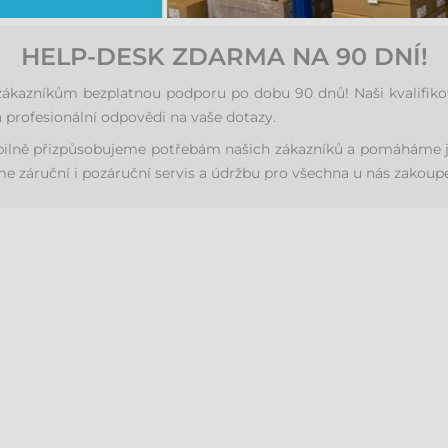
HELP-DESK ZDARMA NA 90 DNÍ!
azníkům bezplatnou podporu po dobu 90 dnů! Naši kvalifikovan
 profesionální odpovědi na vaše dotazy.
ibilně přizpůsobujeme potřebám našich zákazníků a pomáháme j
 záruční i pozáruční servis a údržbu pro všechna u nás zakoupe