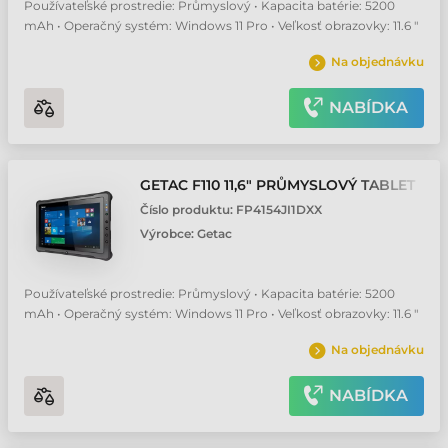
Používateľské prostredie: Průmyslový • Kapacita batérie: 5200
mAh • Operačný systém: Windows 11 Pro • Veľkosť obrazovky: 11.6 "
Na objednávku
NABÍDKA
GETAC F110 11,6" PRŮMYSLOVÝ TABLET
Číslo produktu:
FP4154JI1DXX
Výrobce:
Getac
Používateľské prostredie: Průmyslový • Kapacita batérie: 5200
mAh • Operačný systém: Windows 11 Pro • Veľkosť obrazovky: 11.6 "
Na objednávku
NABÍDKA