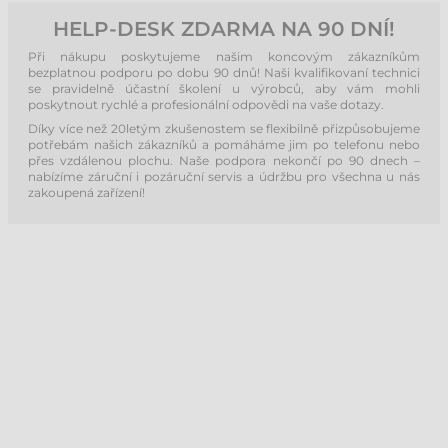
HELP-DESK ZDARMA NA 90 DNÍ!
Při nákupu poskytujeme našim koncovým zákazníkům
bezplatnou podporu po dobu 90 dnů! Naši kvalifikovaní technici
se pravidelně účastní školení u výrobců, aby vám mohli
poskytnout rychlé a profesionální odpovědi na vaše dotazy.
Díky více než 20letým zkušenostem se flexibilně přizpůsobujeme
potřebám našich zákazníků a pomáháme jim po telefonu nebo
přes vzdálenou plochu. Naše podpora nekončí po 90 dnech –
nabízíme záruční i pozáruční servis a údržbu pro všechna u nás
zakoupená zařízení!