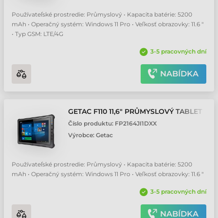
Používateľské prostredie: Průmyslový • Kapacita batérie: 5200
mAh • Operačný systém: Windows 11 Pro • Veľkosť obrazovky: 11.6 "
• Typ GSM: LTE/4G
3-5 pracovných dní
NABÍDKA
GETAC F110 11,6" PRŮMYSLOVÝ TABLET
Číslo produktu:
FP2164JI1DXX
Výrobce:
Getac
Používateľské prostredie: Průmyslový • Kapacita batérie: 5200
mAh • Operačný systém: Windows 11 Pro • Veľkosť obrazovky: 11.6 "
3-5 pracovných dní
NABÍDKA