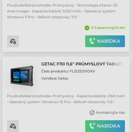
Používateľské prostredie: Průmyslový • Technológia čítania: 2D
Area Imager • Kapacita batérie: 5200 mAh • Operačný systém:
Windows 11 Pro • Veľkosť obrazovky: 11.6 "
3-5 pracovných dní
NABÍDKA
GETAC F110 11,6" PRŮMYSLOVÝ TABLET
Číslo produktu:
FL21ZDJI1DXV
Výrobce:
Getac
Používateľské prostredie: Průmyslový • Kapacita batérie: 2160 mAh
• Operačný systém: Windows 10 Pro • Veľkosť obrazovky: 11.6 "
Kontaktujte nás
NABÍDKA