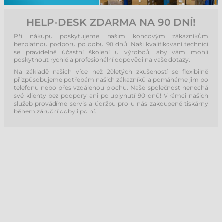
HELP-DESK ZDARMA NA 90 DNÍ!
Při nákupu poskytujeme našim koncovým zákazníkům
bezplatnou podporu po dobu 90 dnů! Naši kvalifikovaní technici
se pravidelně účastní školení u výrobců, aby vám mohli
poskytnout rychlé a profesionální odpovědi na vaše dotazy.
Na základě našich více než 20letých zkušeností se flexibilně
přizpůsobujeme potřebám našich zákazníků a pomáháme jim po
telefonu nebo přes vzdálenou plochu. Naše společnost nenechá
své klienty bez podpory ani po uplynutí 90 dnů! V rámci našich
služeb provádíme servis a údržbu pro u nás zakoupené tiskárny
během záruční doby i po ní.