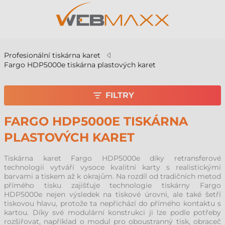
Profesionální tiskárna karet
Fargo HDP5000e tiskárna plastových karet
FILTRY
FARGO HDP5000E TISKÁRNA
PLASTOVÝCH KARET
Tiskárna karet Fargo HDP5000e díky retransferové
technologii vytváří vysoce kvalitní karty s realistickými
barvami a tiskem až k okrajům. Na rozdíl od tradičních metod
přímého tisku zajišťuje technologie tiskárny Fargo
HDP5000e nejen výsledek na tiskové úrovni, ale také šetří
tiskovou hlavu, protože ta nepřichází do přímého kontaktu s
kartou. Díky své modulární konstrukci ji lze podle potřeby
rozšiřovat, například o modul pro oboustranný tisk, obraceč