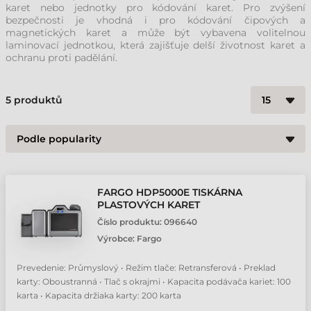
karet nebo jednotky pro kódování karet. Pro zvýšení
bezpečnosti je vhodná i pro kódování čipových a
magnetických karet a může být vybavena volitelnou
laminovací jednotkou, která zajišťuje delší životnost karet a
ochranu proti padělání.
5
produktů
FARGO HDP5000E TISKÁRNA
PLASTOVÝCH KARET
Číslo produktu:
096640
Výrobce:
Fargo
Prevedenie: Průmyslový • Režim tlače: Retransferová • Preklad
karty: Oboustranná • Tlač s okrajmi • Kapacita podávača kariet: 100
karta • Kapacita držiaka karty: 200 karta