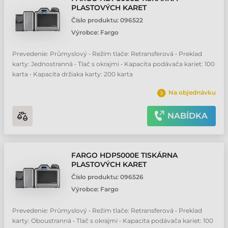
PLASTOVÝCH KARET
Číslo produktu:
096522
Výrobce:
Fargo
Prevedenie: Průmyslový • Režim tlače: Retransferová • Preklad
karty: Jednostranná • Tlač s okrajmi • Kapacita podávača kariet: 100
karta • Kapacita držiaka karty: 200 karta
Na objednávku
NABÍDKA
FARGO HDP5000E TISKÁRNA
PLASTOVÝCH KARET
Číslo produktu:
096526
Výrobce:
Fargo
Prevedenie: Průmyslový • Režim tlače: Retransferová • Preklad
karty: Oboustranná • Tlač s okrajmi • Kapacita podávača kariet: 100