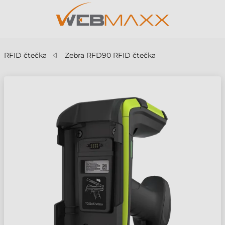
RFID čtečka
Zebra RFD90 RFID čtečka