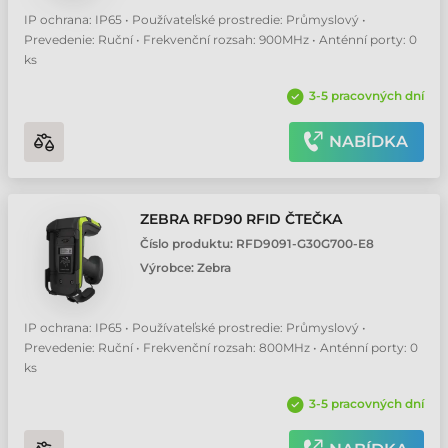
IP ochrana: IP65 • Používateľské prostredie: Průmyslový •
Prevedenie: Ruční • Frekvenční rozsah: 900MHz • Anténní porty: 0
ks
3-5 pracovných dní
NABÍDKA
ZEBRA RFD90 RFID ČTEČKA
Číslo produktu:
RFD9091-G30G700-E8
Výrobce:
Zebra
IP ochrana: IP65 • Používateľské prostredie: Průmyslový •
Prevedenie: Ruční • Frekvenční rozsah: 800MHz • Anténní porty: 0
ks
3-5 pracovných dní