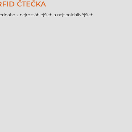
RFID ČTEČKA
ednoho z nejrozsáhlejších a nejspolehlivějších