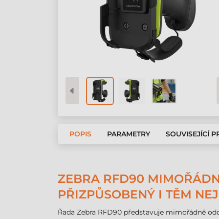
POPIS
PARAMETRY
SOUVISEJÍCÍ 
ZEBRA RFD90 MIMOŘÁDNĚ
PŘIZPŮSOBENÝ I TĚM N
Řada Zebra RFD90 představuje mimořádně od