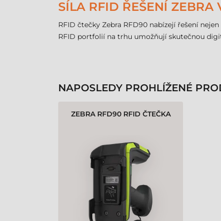
SÍLA RFID ŘEŠENÍ ZEBRA
RFID čtečky Zebra RFD90 nabízejí řešení nejen p
RFID portfolií na trhu umožňují skutečnou digitá
NAPOSLEDY PROHLÍŽENÉ PRO
ZEBRA RFD90 RFID ČTEČKA