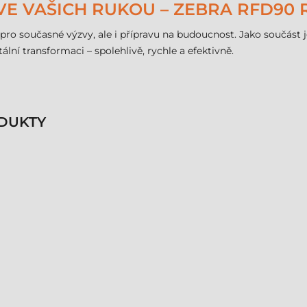
 VE VAŠICH RUKOU – ZEBRA RFD90 
ro současné výzvy, ale i přípravu na budoucnost. Jako součást j
lní transformaci – spolehlivě, rychle a efektivně.
DUKTY