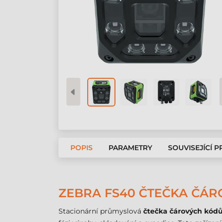
POPIS
PARAMETRY
SOUVISEJÍCÍ 
ZEBRA FS40 ČTEČKA ČÁR
Stacionární průmyslová
čtečka čárových kód