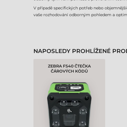
V případě specifických potřeb nebo objemnějš
vaše rozhodování odborným pohledem a optimal
NAPOSLEDY PROHLÍŽENÉ PRO
ZEBRA FS40 ČTEČKA
ČÁROVÝCH KÓDŮ