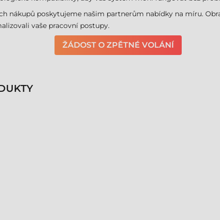
ích nákupů poskytujeme našim partnerům nabídky na míru. Obra
izovali vaše pracovní postupy.
ŽÁDOST O ZPĚTNÉ VOLÁNÍ
DUKTY