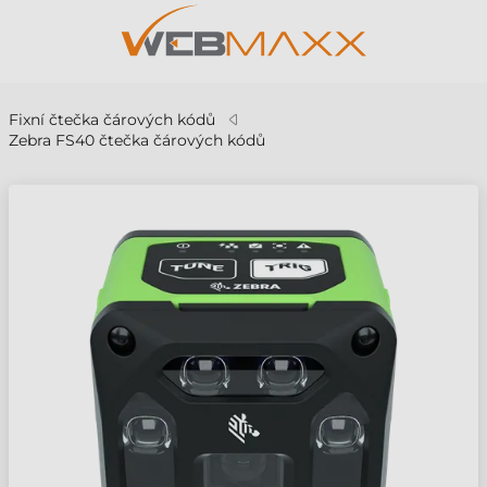
Fixní čtečka čárových kódů
Zebra FS40 čtečka čárových kódů