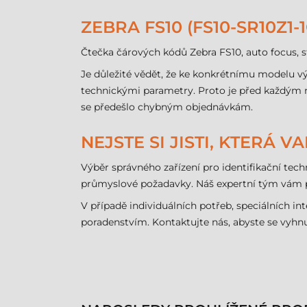
ZEBRA FS10 (FS10-SR10Z1
Čtečka čárových kódů Zebra FS10, auto focus, st
Je důležité vědět, že ke konkrétnímu modelu vý
technickými parametry. Proto je před každým n
se předešlo chybným objednávkám.
NEJSTE SI JISTI, KTERÁ 
Výběr správného zařízení pro identifikační tech
průmyslové požadavky. Náš expertní tým vám p
V případě individuálních potřeb, speciálních
poradenstvím. Kontaktujte nás, abyste se vyhnu