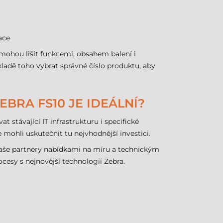
ace
 mohou lišit funkcemi, obsahem balení i
adě toho vybrat správné číslo produktu, aby
EBRA FS10 JE IDEÁLNÍ?
 stávající IT infrastrukturu i specifické
hli uskutečnit tu nejvhodnější investici.
naše partnery nabídkami na míru a technickým
cesy s nejnovější technologií Zebra.