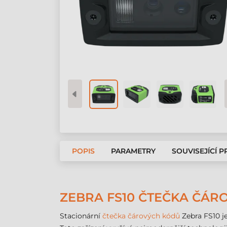
POPIS
PARAMETRY
SOUVISEJÍCÍ 
ZEBRA FS10 ČTEČKA ČÁRO
Stacionární
čtečka čárových kódů
Zebra FS10 j