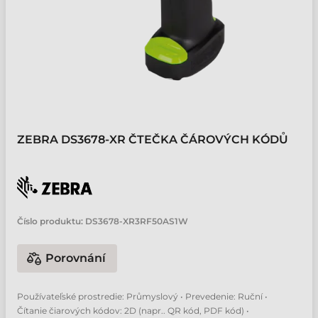
ZEBRA DS3678-XR ČTEČKA ČÁROVÝCH KÓDŮ
Číslo produktu:
DS3678-XR3RF50AS1W
Porovnání
Používateľské prostredie: Průmyslový • Prevedenie: Ruční •
Čítanie čiarových kódov: 2D (napr.. QR kód, PDF kód) •