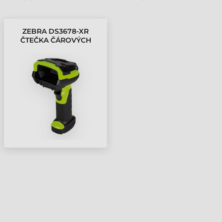
ZEBRA DS3678-XR
ČTEČKA ČÁROVÝCH
KÓDŮ