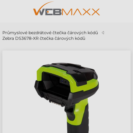
Průmyslové bezdrátové čtečka čárových kódů
Zebra DS3678-XR čtečka čárových kódů