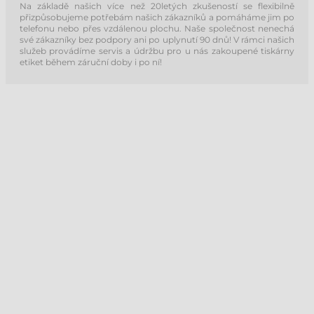
Na základě našich více než 20letých zkušeností se flexibilně
přizpůsobujeme potřebám našich zákazníků a pomáháme jim po
telefonu nebo přes vzdálenou plochu. Naše společnost nenechá
své zákazníky bez podpory ani po uplynutí 90 dnů! V rámci našich
služeb provádíme servis a údržbu pro u nás zakoupené tiskárny
etiket během záruční doby i po ní!