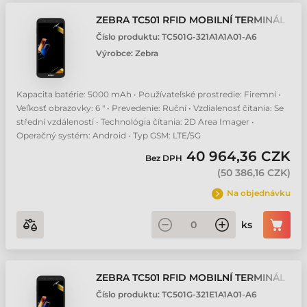
ZEBRA TC501 RFID MOBILNÍ TERMINÁL
Číslo produktu:
TC501G-321A1A1A01-A6
Výrobce:
Zebra
Kapacita batérie: 5000 mAh • Používateľské prostredie: Firemní •
Veľkosť obrazovky: 6 " • Prevedenie: Ruční • Vzdialenosť čítania: Se
střední vzdáleností • Technológia čítania: 2D Area Imager •
Operačný systém: Android • Typ GSM: LTE/5G
40 964,36 CZK
Bez DPH
(
50 386,16 CZK
)
Na objednávku
ks
ZEBRA TC501 RFID MOBILNÍ TERMINÁL
Číslo produktu:
TC501G-321E1A1A01-A6