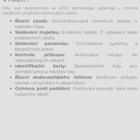
Díky své všestrannosti se RFID technologie uplatňuje v mnoha
odvětvích při plnění různorodých úkolů:
Řízení zásob:
Automatizovaná inventura skladu v
reálném čase.
Sledování majetku:
Evidence nářadí, IT vybavení nebo
přepravních obalů.
Sledování personálu:
Docházkové systémy a
bezpečnost práce.
Kontrola přístupu:
Autorizace vstupu do
zabezpečených oblastí.
Identifikační karty:
Bezkontaktní čipy pro
zaměstnance a návštěvníky.
Řízení dodavatelského řetězce:
Sledování pohybu
zásilek od výrobce k zákazníkovi.
Ochrana proti padělání:
Ověřování pravosti léků nebo
luxusního zboží.