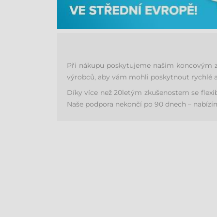
Při nákupu poskytujeme našim koncovým zák
výrobců, aby vám mohli poskytnout rychlé a
Díky více než 20letým zkušenostem se flex
Naše podpora nekončí po 90 dnech – nabízíme