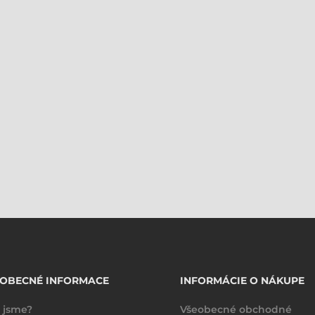
EOBECNÉ INFORMACE
INFORMÁCIE O NÁKUPE
 jsme?
Všeobecné obchodné