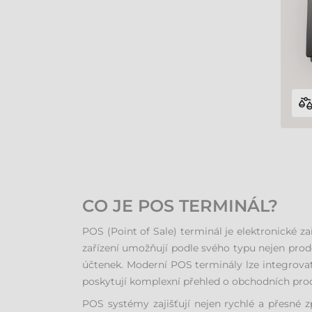
CO JE POS TERMINÁL?
POS (Point of Sale) terminál je elektronické za
zařízení umožňují podle svého typu nejen prodej
účtenek. Moderní POS terminály lze integrovat
poskytují komplexní přehled o obchodních proce
POS systémy zajišťují nejen rychlé a přesné z