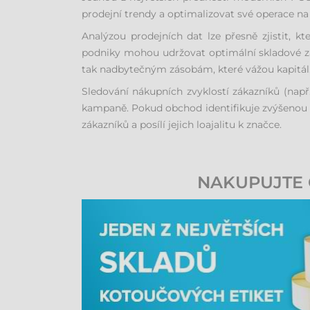
prodejní trendy a optimalizovat své operace na 
Analýzou prodejních dat lze přesně zjistit, k
podniky mohou udržovat optimální skladové zá
tak nadbytečným zásobám, které vážou kapitál
Sledování nákupních zvyklostí zákazníků (nap
kampaně. Pokud obchod identifikuje zvýšenou p
zákazníků a posílí jejich loajalitu k značce.
NAKUPUJTE 