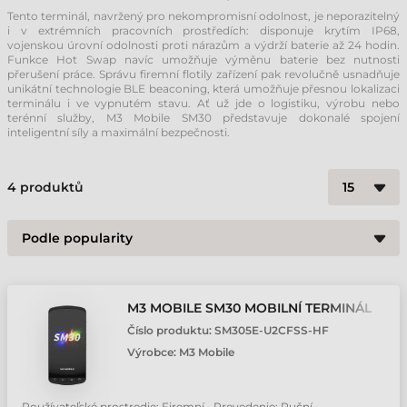
Tento terminál, navržený pro nekompromisní odolnost, je neporazitelný
i v extrémních pracovních prostředích: disponuje krytím IP68,
vojenskou úrovní odolnosti proti nárazům a výdrží baterie až 24 hodin.
Funkce Hot Swap navíc umožňuje výměnu baterie bez nutnosti
přerušení práce. Správu firemní flotily zařízení pak revolučně usnadňuje
unikátní technologie BLE beaconing, která umožňuje přesnou lokalizaci
terminálu i ve vypnutém stavu. Ať už jde o logistiku, výrobu nebo
terénní služby, M3 Mobile SM30 představuje dokonalé spojení
inteligentní síly a maximální bezpečnosti.
4
produktů
M3 MOBILE SM30 MOBILNÍ TERMINÁL
Číslo produktu:
SM305E-U2CFSS-HF
Výrobce:
M3 Mobile
Používateľské prostredie: Firemní • Prevedenie: Ruční •