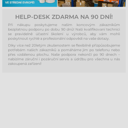
HELP-DESK ZDARMA NA 90 DNÍ!
Při nákupu poskytujeme našim koncovým zákazníkům
bezplatnou podporu po dobu 90 dnů! Naši kvalifikovaní technici
se pravidelně účastní školení u výrobců, aby vám mohli
poskytnout rychlé a profesionální odpovědi na vaše dotazy.
Díky více než 20letým zkušenostem se flexibilně přizpůsobujeme
potřebám našich zákazníků a pomáháme jim po telefonu nebo
přes vzdálenou plochu. Naše podpora nekončí po 90 dnech –
nabízíme záruční i pozáruční servis a údržbu pro všechna u nás
zakoupená zařízení!