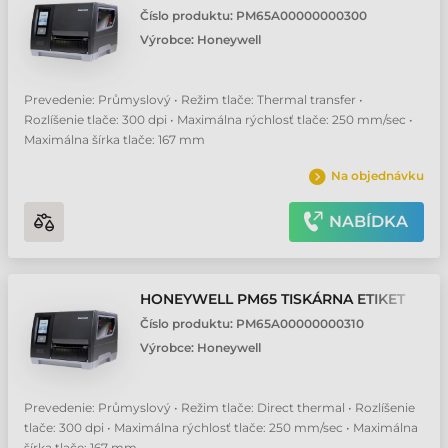
Číslo produktu:
PM65A00000000300
Výrobce:
Honeywell
Prevedenie: Průmyslový • Režim tlače: Thermal transfer •
Rozlíšenie tlače: 300 dpi • Maximálna rýchlosť tlače: 250 mm/sec •
Maximálna šírka tlače: 167 mm
Na objednávku
NABÍDKA
HONEYWELL PM65 TISKÁRNA ETIKET
Číslo produktu:
PM65A00000000310
Výrobce:
Honeywell
Prevedenie: Průmyslový • Režim tlače: Direct thermal • Rozlíšenie
tlače: 300 dpi • Maximálna rýchlosť tlače: 250 mm/sec • Maximálna
šírka tlače: 167 mm