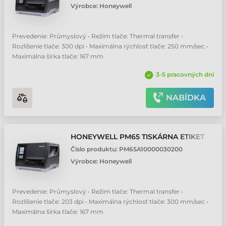
Výrobce:
Honeywell
Prevedenie: Průmyslový • Režim tlače: Thermal transfer •
Rozlíšenie tlače: 300 dpi • Maximálna rýchlosť tlače: 250 mm/sec •
Maximálna šírka tlače: 167 mm
3-5 pracovných dní
NABÍDKA
HONEYWELL PM65 TISKÁRNA ETIKET
Číslo produktu:
PM65A10000030200
Výrobce:
Honeywell
Prevedenie: Průmyslový • Režim tlače: Thermal transfer •
Rozlíšenie tlače: 203 dpi • Maximálna rýchlosť tlače: 300 mm/sec •
Maximálna šírka tlače: 167 mm