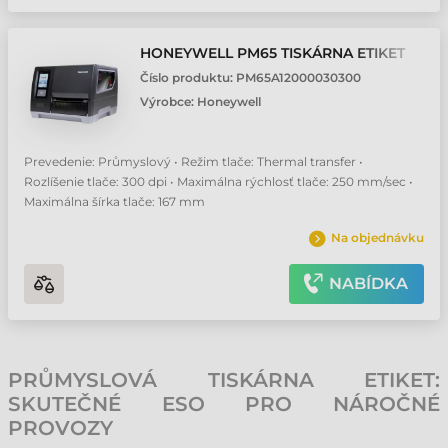
HONEYWELL PM65 TISKÁRNA ETIKET
Číslo produktu:
PM65A12000030300
Výrobce:
Honeywell
Prevedenie: Průmyslový • Režim tlače: Thermal transfer •
Rozlíšenie tlače: 300 dpi • Maximálna rýchlosť tlače: 250 mm/sec •
Maximálna šírka tlače: 167 mm
Na objednávku
NABÍDKA
PRŮMYSLOVÁ TISKÁRNA ETIKET:
SKUTEČNÉ ESO PRO NÁROČNÉ
PROVOZY