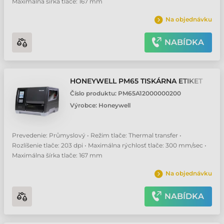
Maximálna šírka tlače: 167 mm
Na objednávku
NABÍDKA
HONEYWELL PM65 TISKÁRNA ETIKET
Číslo produktu:
PM65A12000000200
Výrobce:
Honeywell
Prevedenie: Průmyslový • Režim tlače: Thermal transfer •
Rozlíšenie tlače: 203 dpi • Maximálna rýchlosť tlače: 300 mm/sec •
Maximálna šírka tlače: 167 mm
Na objednávku
NABÍDKA