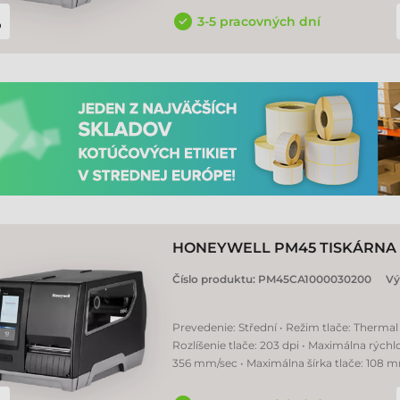
3-5 pracovných dní
HONEYWELL PM45 TISKÁRNA 
Číslo produktu:
PM45CA1000030200
Vý
Prevedenie: Střední • Režim tlače: Thermal 
Rozlíšenie tlače: 203 dpi • Maximálna rýchlo
356 mm/sec • Maximálna šírka tlače: 108 