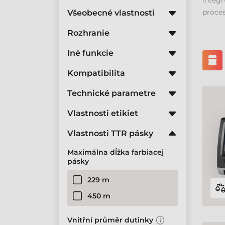
integ
proces
Všeobecné vlastnosti
Rozhranie
Iné funkcie
Kompatibilita
Technické parametre
Vlastnosti etikiet
Vlastnosti TTR pásky
Maximálna dĺžka farbiacej
pásky
229 m
450 m
Vnitřní průměr dutinky