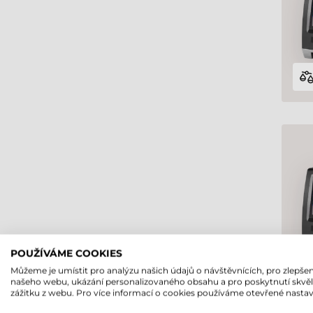
POUŽÍVÁME COOKIES
Můžeme je umístit pro analýzu našich údajů o návštěvnících, pro zlepšen
našeho webu, ukázání personalizovaného obsahu a pro poskytnutí skvě
zážitku z webu. Pro více informací o cookies používáme otevřené nastav