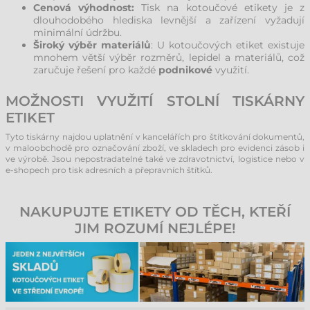
Cenová výhodnost:
Tisk na kotoučové etikety je z
dlouhodobého hlediska levnější a zařízení vyžadují
minimální údržbu.
Široký výběr materiálů
: U kotoučových etiket existuje
mnohem větší výběr rozměrů, lepidel a materiálů, což
zaručuje řešení pro každé
podnikové
využití.
MOŽNOSTI VYUŽITÍ STOLNÍ TISKÁRNY
ETIKET
Tyto tiskárny najdou uplatnění v kancelářích pro štítkování dokumentů,
v maloobchodě pro označování zboží, ve skladech pro evidenci zásob i
ve výrobě. Jsou nepostradatelné také ve zdravotnictví, logistice nebo v
e-shopech pro tisk adresních a přepravních štítků.
NAKUPUJTE ETIKETY OD TĚCH, KTEŘÍ
JIM ROZUMÍ NEJLÉPE!