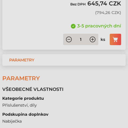
645,74 CZK
Bez DPH
(
794,26 CZK
)
3-5 pracovných dní
ks
PARAMETRY
PARAMETRY
VŠEOBECNÉ VLASTNOSTI
Kategorie produktu
Příslušenství, díly
Podskupina doplnkov
Nabíječka