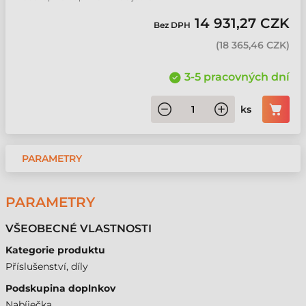
14 931,27 CZK
Bez DPH
(
18 365,46 CZK
)
3-5 pracovných dní
ks
PARAMETRY
PARAMETRY
VŠEOBECNÉ VLASTNOSTI
Kategorie produktu
Příslušenství, díly
Podskupina doplnkov
Nabíječka