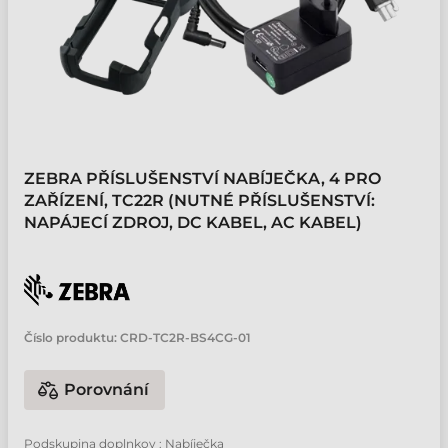
ZEBRA PŘÍSLUŠENSTVÍ NABÍJEČKA, 4 PRO
ZAŘÍZENÍ, TC22R (NUTNÉ PŘÍSLUŠENSTVÍ:
NAPÁJECÍ ZDROJ, DC KABEL, AC KABEL)
Číslo produktu:
CRD-TC2R-BS4CG-01
Porovnání
Podskupina doplnkov : Nabíječka