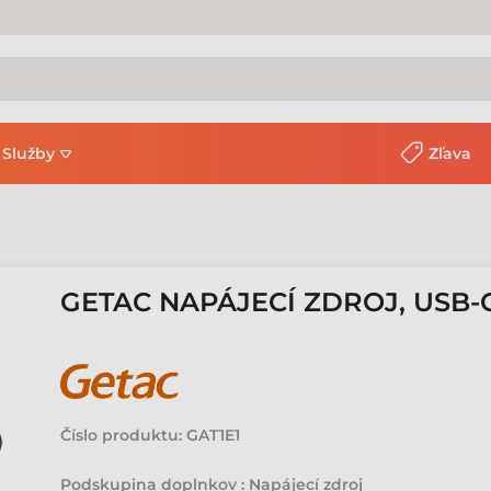
Služby
Zľava
GETAC NAPÁJECÍ ZDROJ, USB-C, 
Číslo produktu:
GAT1E1
Podskupina doplnkov : Napájecí zdroj