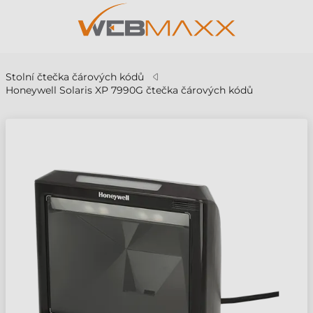
Stolní čtečka čárových kódů
Honeywell Solaris XP 7990G čtečka čárových kódů