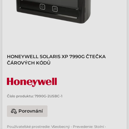
HONEYWELL SOLARIS XP 7990G ČTEČKA
ČÁROVÝCH KÓDŮ
Číslo produktu:
7990G-2USBC-1
Porovnání
Používateľské prostredie: Všeobecný • Prevedenie: Stolní •