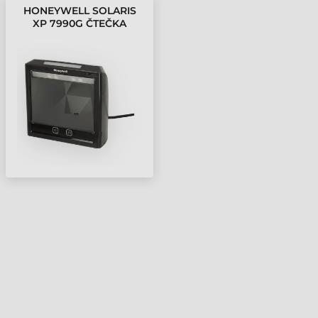
HONEYWELL SOLARIS
XP 7990G ČTEČKA
ČÁROVÝCH KÓDŮ