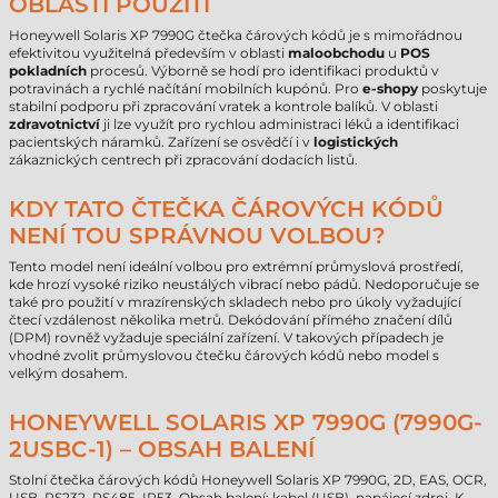
OBLASTI POUŽITÍ
Honeywell Solaris XP 7990G čtečka čárových kódů je s mimořádnou
efektivitou využitelná především v oblasti
maloobchodu
u
POS
pokladních
procesů. Výborně se hodí pro identifikaci produktů v
potravinách a rychlé načítání mobilních kupónů. Pro
e-shopy
poskytuje
stabilní podporu při zpracování vratek a kontrole balíků. V oblasti
zdravotnictví
ji lze využít pro rychlou administraci léků a identifikaci
pacientských náramků. Zařízení se osvědčí i v
logistických
zákaznických centrech při zpracování dodacích listů.
KDY TATO ČTEČKA ČÁROVÝCH KÓDŮ
NENÍ TOU SPRÁVNOU VOLBOU?
Tento model není ideální volbou pro extrémní průmyslová prostředí,
kde hrozí vysoké riziko neustálých vibrací nebo pádů. Nedoporučuje se
také pro použití v mrazírenských skladech nebo pro úkoly vyžadující
čtecí vzdálenost několika metrů. Dekódování přímého značení dílů
(DPM) rovněž vyžaduje speciální zařízení. V takových případech je
vhodné zvolit průmyslovou čtečku čárových kódů nebo model s
velkým dosahem.
HONEYWELL SOLARIS XP 7990G (7990G-
2USBC-1) – OBSAH BALENÍ
Stolní čtečka čárových kódů Honeywell Solaris XP 7990G, 2D, EAS, OCR,
USB, RS232, RS485, IP53. Obsah balení: kabel (USB), napájecí zdroj. K