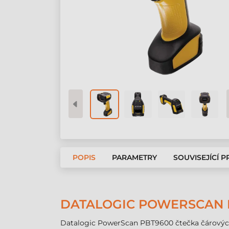
POPIS
PARAMETRY
SOUVISEJÍCÍ 
DATALOGIC POWERSCAN 
Datalogic PowerScan PBT9600 čtečka čárových kó