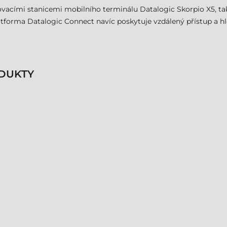
okovacími stanicemi mobilního terminálu Datalogic Skorpio X5, 
forma Datalogic Connect navíc poskytuje vzdálený přístup a hlou
DUKTY