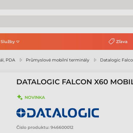
Služby
Zľava
ál, PDA
Průmyslové mobilní terminály
Datalogic Falco
DATALOGIC FALCON X60 MOBI
NOVINKA
Číslo produktu:
946600012