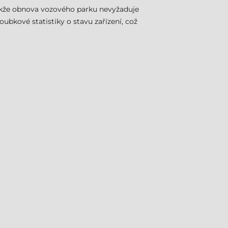
takže obnova vozového parku nevyžaduje
bkové statistiky o stavu zařízení, což