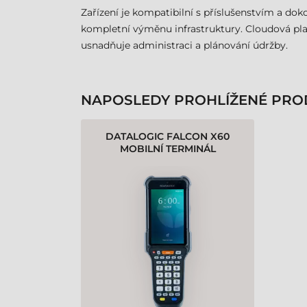
Zařízení je kompatibilní s příslušenstvím a d
kompletní výměnu infrastruktury. Cloudová plat
usnadňuje administraci a plánování údržby.
NAPOSLEDY PROHLÍŽENÉ PRO
DATALOGIC FALCON X60
MOBILNÍ TERMINÁL