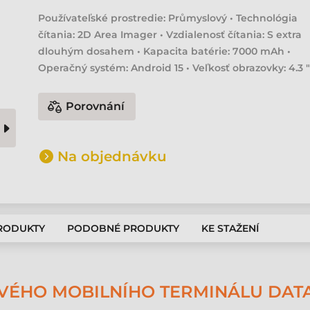
Používateľské prostredie: Průmyslový • Technológia
čítania: 2D Area Imager • Vzdialenosť čítania: S extra
dlouhým dosahem • Kapacita batérie: 7000 mAh •
Operačný systém: Android 15 • Veľkosť obrazovky: 4.3 
Porovnání
Na objednávku
PRODUKTY
PODOBNÉ PRODUKTY
KE STAŽENÍ
ÉHO MOBILNÍHO TERMINÁLU DATAL