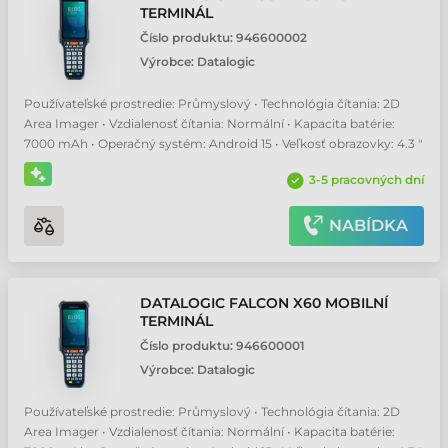
TERMINÁL
Číslo produktu:
946600002
Výrobce:
Datalogic
Používateľské prostredie: Průmyslový • Technológia čítania: 2D
Area Imager • Vzdialenosť čítania: Normální • Kapacita batérie:
7000 mAh • Operačný systém: Android 15 • Veľkosť obrazovky: 4.3 "
3-5 pracovných dní
NABÍDKA
DATALOGIC FALCON X60 MOBILNÍ
TERMINÁL
Číslo produktu:
946600001
Výrobce:
Datalogic
Používateľské prostredie: Průmyslový • Technológia čítania: 2D
Area Imager • Vzdialenosť čítania: Normální • Kapacita batérie: