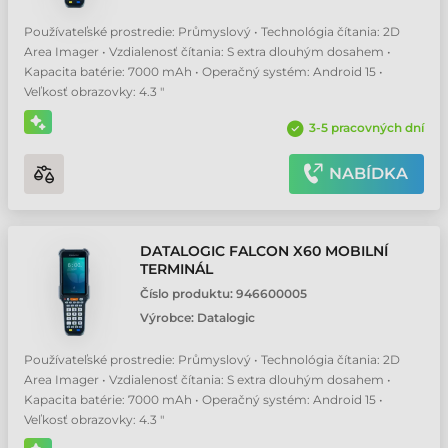
Používateľské prostredie: Průmyslový • Technológia čítania: 2D
Area Imager • Vzdialenosť čítania: S extra dlouhým dosahem •
Kapacita batérie: 7000 mAh • Operačný systém: Android 15 •
Veľkosť obrazovky: 4.3 "
3-5 pracovných dní
NABÍDKA
DATALOGIC FALCON X60 MOBILNÍ
TERMINÁL
Číslo produktu:
946600005
Výrobce:
Datalogic
Používateľské prostredie: Průmyslový • Technológia čítania: 2D
Area Imager • Vzdialenosť čítania: S extra dlouhým dosahem •
Kapacita batérie: 7000 mAh • Operačný systém: Android 15 •
Veľkosť obrazovky: 4.3 "