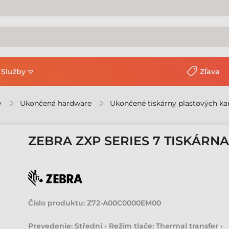
Služby
Zľava
y
Ukončená hardware
Ukončené tiskárny plastových ka
ZEBRA ZXP SERIES 7 TISKÁRN
Číslo produktu:
Z72-A00C0000EM00
Prevedenie: Střední • Režim tlače: Thermal transfer •