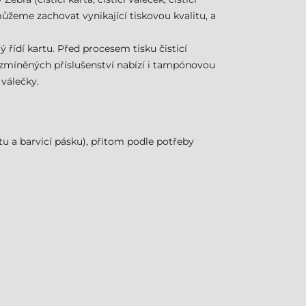
můžeme zachovat vynikající tiskovou kvalitu, a
ý řídí kartu. Před procesem tisku čisticí
ě zmíněných příslušenství nabízí i tampónovou
 válečky.
tu a barvicí pásku), přitom podle potřeby