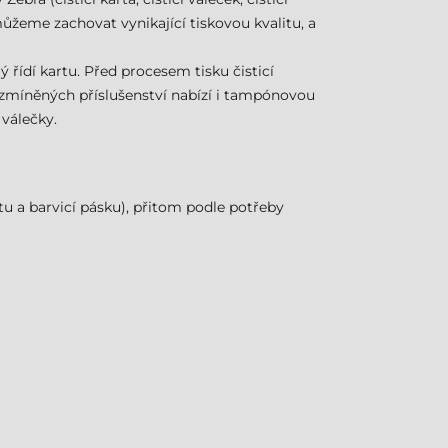
můžeme zachovat vynikající tiskovou kvalitu, a
ý řídí kartu. Před procesem tisku čisticí
ě zmíněných příslušenství nabízí i tampónovou
 válečky.
tu a barvicí pásku), přitom podle potřeby