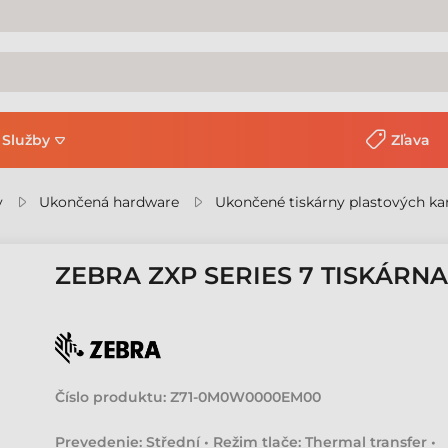
Služby
Zľava
y
Ukončená hardware
Ukončené tiskárny plastových ka
ZEBRA ZXP SERIES 7 TISKÁRN
Číslo produktu:
Z71-0M0W0000EM00
Prevedenie: Střední • Režim tlače: Thermal transfer •