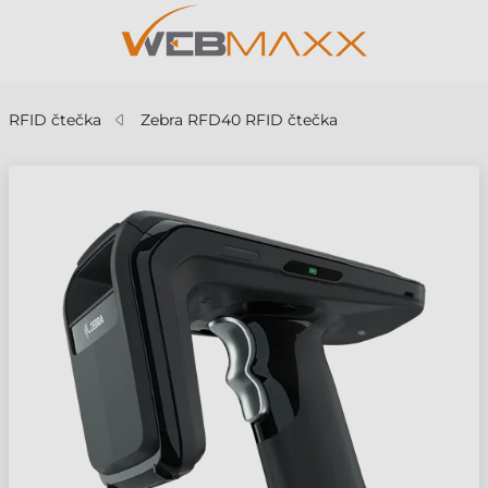
RFID čtečka
Zebra RFD40 RFID čtečka