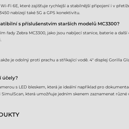
Fi 6E, které zajišťuje rychlejší a stabilnější připojení i v přet
450 nabízejí také 5G a GPS konektivitu.
tibilní s příslušenstvím starších modelů MC3300?
tvím řady Zebra MC3300, jako jsou nabíjecí stanice, baterie a dal
.
e je odolný proti prachu a stříkající vodě. 4" displej Gorilla Gla
í účely?
amerou s LED bleskem, která je ideální například pro dokument
 SimulScan, která umožňuje jedním skenem zaznamenat různé úda
DUKTY