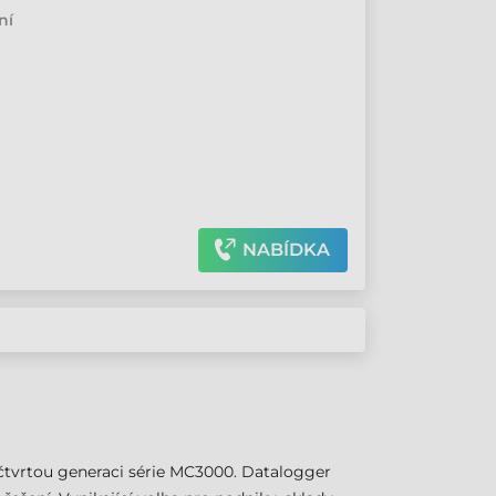
ní
NABÍDKA
čtvrtou generaci série MC3000. Datalogger