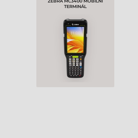
ZEBRA MC3400 MOBILNÍ
TERMINÁL