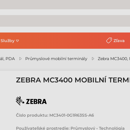
Služby
Zľava
ál, PDA
Průmyslové mobilní terminály
Zebra MC3400, 
ZEBRA MC3400 MOBILNÍ TERM
Číslo produktu:
MC3401-0G1R63SS-A6
Používateľské prostredie: Průmyslový • Technológia