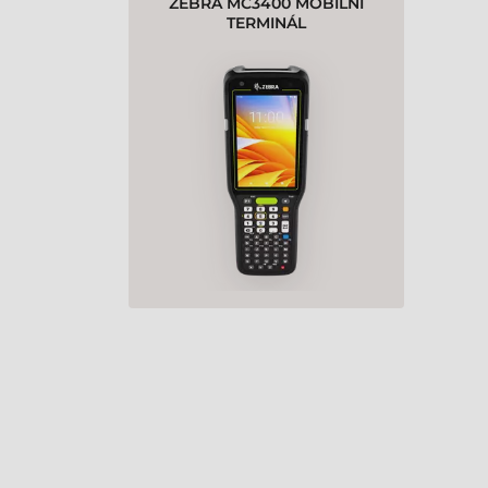
ZEBRA MC3400 MOBILNÍ
TERMINÁL