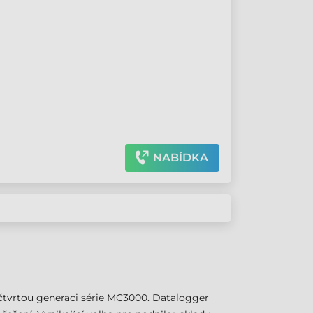
NABÍDKA
čtvrtou generaci série MC3000. Datalogger