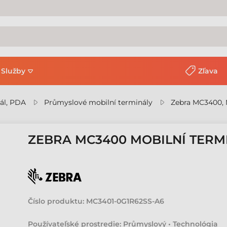
Služby
Zľava
ál, PDA
Průmyslové mobilní terminály
Zebra MC3400, 
ZEBRA MC3400 MOBILNÍ TERM
Číslo produktu:
MC3401-0G1R62SS-A6
Používateľské prostredie: Průmyslový • Technológia