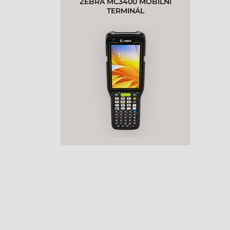
ZEBRA MC3400 MOBILNÍ
TERMINÁL