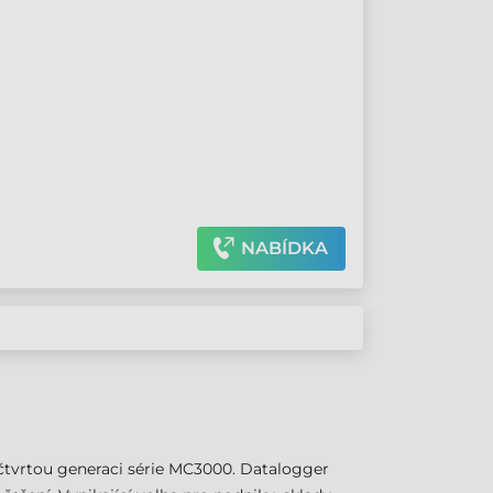
NABÍDKA
čtvrtou generaci série MC3000. Datalogger